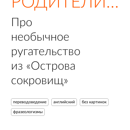
РОДИТЕЛИ…
Про
необычное
ругательство
из «Острова
сокровищ»
переводоведение
английский
без картинок
фразеологизмы