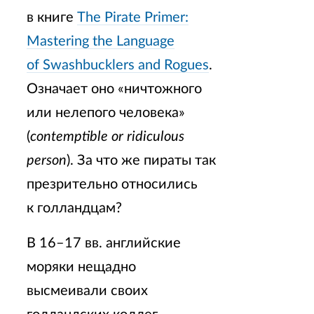
в книге
The Pirate Primer:
Mastering the Language
of Swashbucklers and Rogues
.
Означает оно «ничтожного
или нелепого человека»
(
contemptible or ridiculous
person
). За что же пираты так
презрительно относились
к голландцам?
В 16–17 вв. английские
моряки нещадно
высмеивали своих