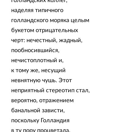
голландских коллег,
наделяя типичного
голландского моряка целым
букетом отрицательных
черт: нечестный, жадный,
пообносившийся,
нечистоплотный и,
к тому же, несущий
невнятную чушь. Этот
неприятный стереотип стал,
вероятно, отражением
банальной зависти,
поскольку Голландия
в ту пору процветала.