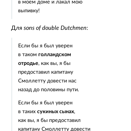
в моем доме и лакал мою
выпивку!
Для
sons of double Dutchmen
:
Если бы я был уверен
в таком
голландском
отродье
, как вы, я бы
предоставил капитану
Смоллетту довести нас
назад до половины пути.
Если бы я был уверен
в таких
сукиных сынах
,
как вы, я бы предоставил
капитану Смоллетту довести