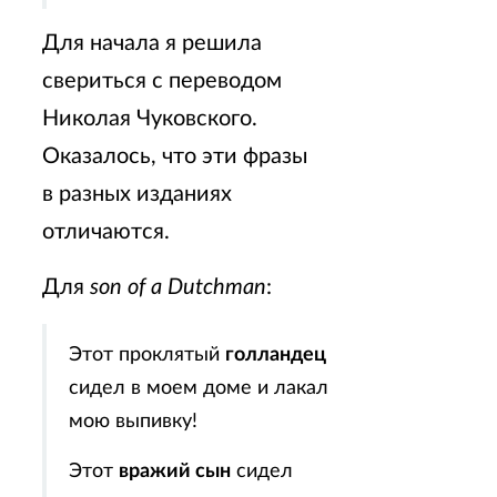
Для начала я решила
свериться с переводом
Николая Чуковского.
Оказалось, что эти фразы
в разных изданиях
отличаются.
Для
son of a Dutchman
:
Этот проклятый
голландец
сидел в моем доме и лакал
мою выпивку!
Этот
вражий сын
сидел