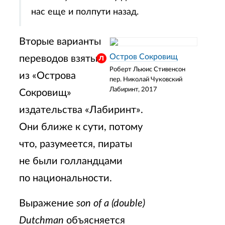
нас еще и полпути назад.
Вторые варианты
Остров Сокровищ
переводов взяты
Роберт Льюис Стивенсон
из «Острова
пер. Николай Чуковский
Лабиринт, 2017
Сокровищ»
издательства «Лабиринт».
Они ближе к сути, потому
что, разумеется, пираты
не были голландцами
по национальности.
Выражение
son of a (double)
Dutchman
объясняется