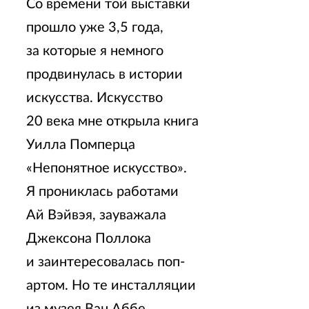
Со времени той выставки
прошло уже 3,5 года,
за которые я немного
продвинулась в истории
искусства. Искусство
20 века мне открыла книга
Уилла Помперца
«Непонятное искусство».
Я прониклась работами
Ай Вэйвэя, зауважала
Джексона Поллока
и заинтересовалась поп-
артом. Но те инсталляции
из музея Ван Аббе