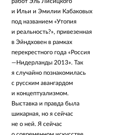
работ Эль Лисицкого
и Ильи и Эмилии Кабаковых
под названием «Утопия
и реальность?», привезенная
в Эйндховен в рамках
перекрестного года «Россия
—Нидерланды 2013». Так
я случайно познакомилась
с русским авангардом
и концептуализмом.
Выставка и правда была
шикарная, но я сейчас
не о ней. Я сейчас
о современном искусстве.