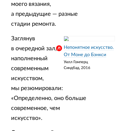
моего вязания,
а предыдущие — разные
стадии ремонта.
Заглянув
Непонятное искусство.
в очередной зал,
От Моне до Бэнкси
наполненный
Уилл Гомперц
современным
Синдбад, 2016
искусством,
мы резюмировали:
«Определенно, оно больше
современное, чем
искусство».