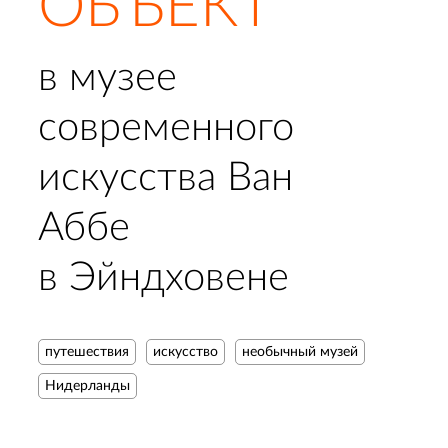
ОБЪЕКТ
в музее
современного
искусства Ван
Аббе
в Эйндховене
путешествия
искусство
необычный музей
Нидерланды